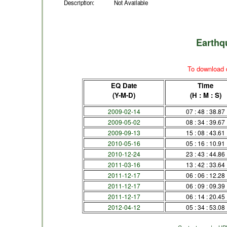
Description:
Not Available
Earthq
To download d
EQ Date
Time
(Y-M-D)
(H : M : S)
2009-02-14
07 : 48 : 38.87
2009-05-02
08 : 34 : 39.67
2009-09-13
15 : 08 : 43.61
2010-05-16
05 : 16 : 10.91
2010-12-24
23 : 43 : 44.86
2011-03-16
13 : 42 : 33.64
2011-12-17
06 : 06 : 12.28
2011-12-17
06 : 09 : 09.39
2011-12-17
06 : 14 : 20.45
2012-04-12
05 : 34 : 53.08